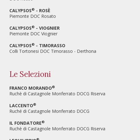
®
CALYPSOS
- ROSÈ
Piemonte DOC Rosato
®
CALYPSOS
- VIOGNIER
Piemonte DOC Viognier
®
CALYPSOS
- TIMORASSO
Colli Tortonesi DOC Timorasso - Derthona
Le Selezioni
®
FRANCO MORANDO
Ruchè di Castagnole Monferrato DOCG Riserva
®
LACCENTO
Ruché di Castagnole Monferrato DOCG
®
IL FONDATORE
Ruchè di Castagnole Monferrato DOCG Riserva
®