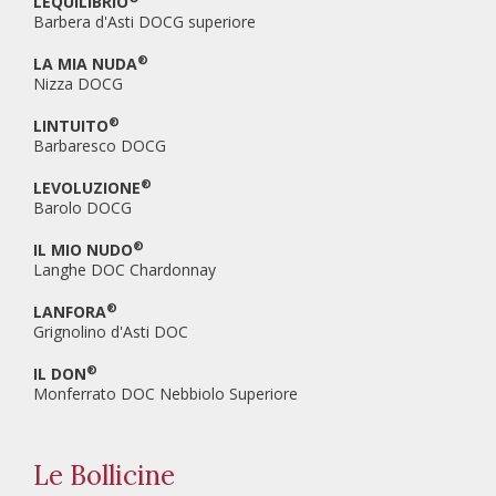
LEQUILIBRIO
Barbera d'Asti DOCG superiore
®
LA MIA NUDA
Nizza DOCG
®
LINTUITO
Barbaresco DOCG
®
LEVOLUZIONE
Barolo DOCG
®
IL MIO NUDO
Langhe DOC Chardonnay
®
LANFORA
Grignolino d'Asti DOC
®
IL DON
Monferrato DOC Nebbiolo Superiore
Le Bollicine