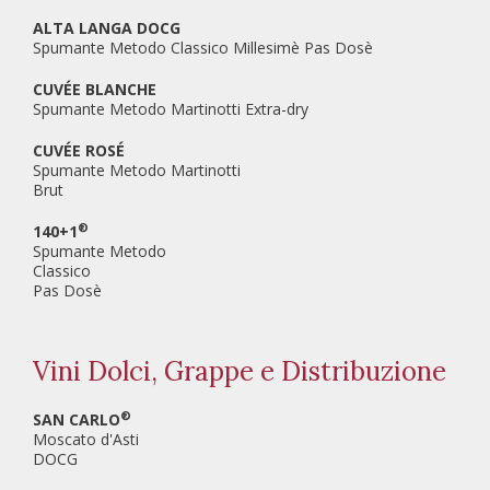
ALTA LANGA DOCG
Spumante Metodo Classico Millesimè Pas Dosè
CUVÉE BLANCHE
Spumante Metodo Martinotti Extra-dry
CUVÉE ROSÉ
Spumante Metodo Martinotti
Brut
®
140+1
Spumante Metodo
Classico
Pas Dosè
Vini Dolci, Grappe e Distribuzione
®
SAN CARLO
Moscato d'Asti
DOCG