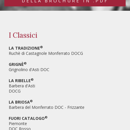
DELLA BROCHURE IN .PDF
I Classici
®
LA TRADIZIONE
Ruchè di Castagnole Monferrato DOCG
®
GRIGNÈ
Grignolino d'Asti DOC
®
LA RIBELLE
Barbera d'Asti
DOCG
®
LA BRIOSA
Barbera del Monferrato DOC - Frizzante
®
FUORI CATALOGO
Piemonte
DOC Rosso