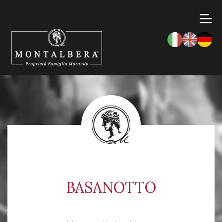
BASANOTTO