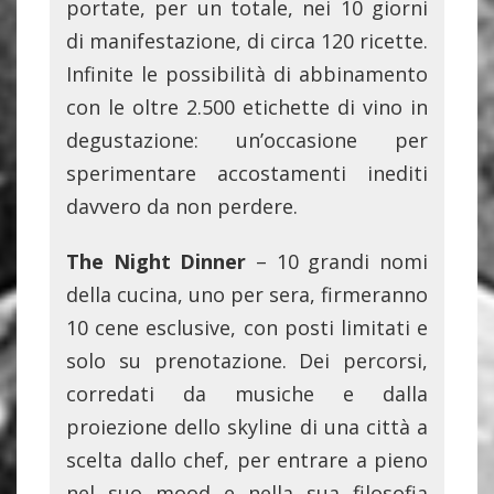
portate, per un totale, nei 10 giorni
di manifestazione, di circa 120 ricette.
Infinite le possibilità di abbinamento
con le oltre 2.500 etichette di vino in
degustazione: un’occasione per
sperimentare accostamenti inediti
davvero da non perdere.
The Night Dinner
– 10 grandi nomi
della cucina, uno per sera, firmeranno
10 cene esclusive, con posti limitati e
solo su prenotazione. Dei percorsi,
corredati da musiche e dalla
proiezione dello skyline di una città a
scelta dallo chef, per entrare a pieno
nel suo mood e nella sua filosofia