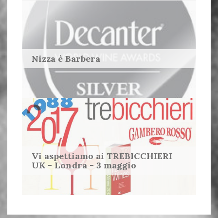
Nizza è Barbera
Vi aspettiamo ai TREBICCHIERI
UK - Londra - 3 maggio