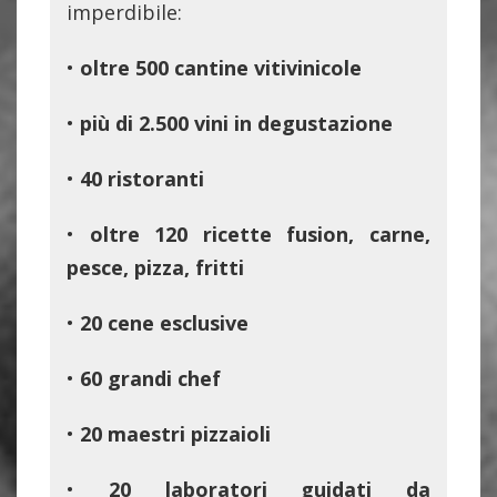
imperdibile:
•
oltre 500 cantine vitivinicole
•
più di 2.500 vini in degustazione
•
40 ristoranti
•
oltre 120 ricette fusion, carne,
pesce, pizza, fritti
•
20 cene esclusive
•
60 grandi chef
•
20 maestri pizzaioli
•
20 laboratori guidati da