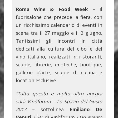
Roma Wine & Food Week
– Il
fuorisalone che precede la fiera, con
un ricchissimo calendario di eventi in
scena tra il 27 maggio e il 2 giugno.
Tantissimi gli incontri in città
dedicati alla cultura del cibo e del
vino italiano, realizzati in ristoranti,
scuole, librerie, enoteche, boutique,
gallerie d’arte, scuole di cucina e
location esclusive.
“Tutto questo e molto altro ancora
sarà Vinòforum – Lo Spazio del Gusto
2017
– sottolinea
Emiliano De
Venuti
, CEO di Vinòforum -
Un evento