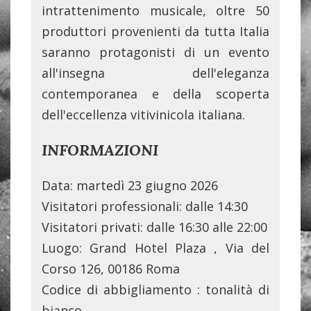
intrattenimento musicale,
oltre 50
produttori
provenienti da tutta Italia
saranno protagonisti di un evento
all'insegna dell'eleganza
contemporanea e della scoperta
dell'eccellenza vitivinicola italiana.
INFORMAZIONI
Data:
martedì 23 giugno 2026
Visitatori professionali:
dalle 14:30
Visitatori privati:
dalle 16:30 alle 22:00
Luogo:
Grand Hotel Plaza
,
Via del
Corso 126, 00186 Roma
Codice di abbigliamento
: tonalità di
bianco