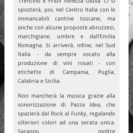
Trentino e Friuli Venezia Giulia. Ci si
sposterà, poi, nel Centro Italia con le
immancabili cantine toscane, ma
anche con alcune proposte abruzzesi,
marchigiane, umbre e dall’Emilia
Romagna. Si arriverà, infine, nel Sud
Italia - da sempre vocato alla
produzione di vini rosati - con
etichette di Campania, Puglia,
Calabria e Sicilia.
Non mancherà la musica grazie alla
sonorizzazione di Pazza Idea, che
spazierà dal Rock al Funky, regalando
ulteriori colori ad una serata unica.
Saranno inoltre