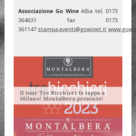
Associazione Go Wine
Alba tel. 0173
364631 fax 0173
361147
stampa.eventi@gowinet.it
www.gowin
Il tour Tre Bicchieri fa tappa a
Milano! Montalbera presente!