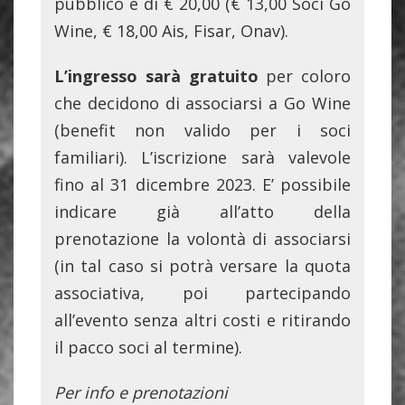
pubblico è di € 20,00 (€ 13,00 Soci Go
Wine, € 18,00 Ais, Fisar, Onav).
L’ingresso sarà gratuito
per coloro
che decidono di associarsi a Go Wine
(benefit non valido per i soci
familiari). L’iscrizione sarà valevole
fino al 31 dicembre 2023. E’ possibile
indicare già all’atto della
prenotazione la volontà di associarsi
(in tal caso si potrà versare la quota
associativa, poi partecipando
all’evento senza altri costi e ritirando
il pacco soci al termine).
Per info e prenotazioni