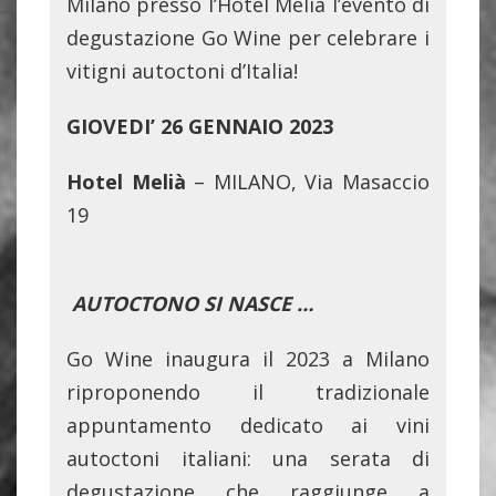
Milano presso l’Hotel Melià l’evento di
degustazione Go Wine per celebrare i
vitigni autoctoni d’Italia!
GIOVEDI’ 26 GENNAIO 2023
Hotel Melià
– MILANO, Via Masaccio
19
AUTOCTONO SI NASCE …
Go Wine inaugura il 2023 a Milano
riproponendo il tradizionale
appuntamento dedicato ai vini
autoctoni italiani: una serata di
degustazione che raggiunge a