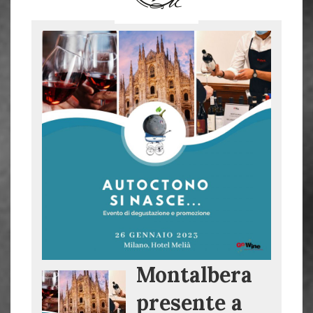
Montalbera
presente a