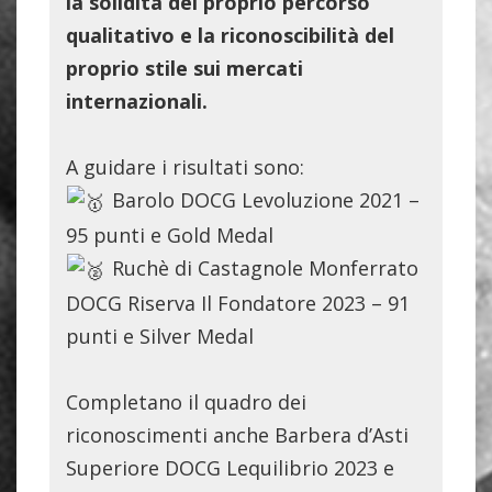
la solidità del proprio percorso
qualitativo e la riconoscibilità del
proprio stile sui mercati
internazionali.
A guidare i risultati sono:
Barolo DOCG Levoluzione 2021 –
95 punti e Gold Medal
Ruchè di Castagnole Monferrato
DOCG Riserva Il Fondatore 2023 – 91
punti e Silver Medal
Completano il quadro dei
riconoscimenti anche Barbera d’Asti
Superiore DOCG Lequilibrio 2023 e