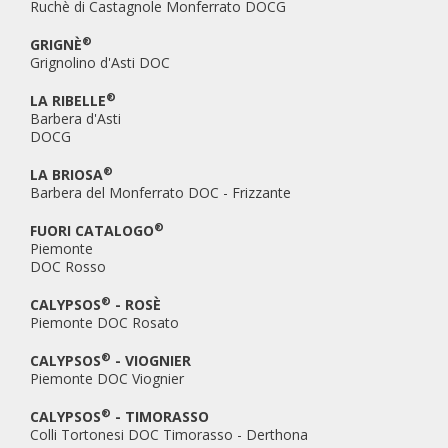
Ruchè di Castagnole Monferrato DOCG
®
GRIGNÈ
Grignolino d'Asti DOC
®
LA RIBELLE
Barbera d'Asti
DOCG
®
LA BRIOSA
Barbera del Monferrato DOC - Frizzante
®
FUORI CATALOGO
Piemonte
DOC Rosso
®
CALYPSOS
- ROSÈ
Piemonte DOC Rosato
®
CALYPSOS
- VIOGNIER
Piemonte DOC Viognier
®
CALYPSOS
- TIMORASSO
Colli Tortonesi DOC Timorasso - Derthona