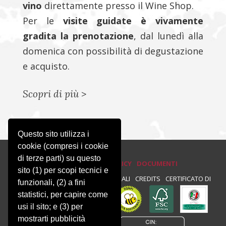
vino
direttamente presso il Wine Shop.
Per le
visite guidate è vivamente
gradita la prenotazione
, dal lunedì alla
domenica con possibilità di degustazione
e acquisto.
Scopri di più
>
Questo sito utilizza i
cookie (compresi i cookie
di terze parti) su questo
PRIVACY E COOKIE POLICY
DOCUMENTI
sito (1) per scopi tecnici e
PRIVACY
NEWSLETTER
NOTE LEGALI
CREDITS
CERTIFICATO DI
funzionali, (2) a fini
statistici, per capire come
CONFORMITÀ :
usi il sito; e (3) per
mostrarti pubblicità