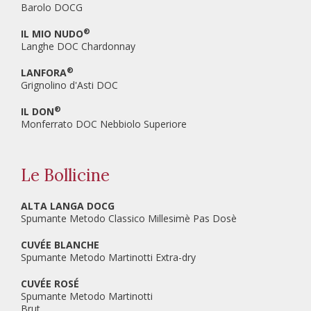
Barolo DOCG
®
IL MIO NUDO
Langhe DOC Chardonnay
®
LANFORA
Grignolino d'Asti DOC
®
IL DON
Monferrato DOC Nebbiolo Superiore
Le Bollicine
ALTA LANGA DOCG
Spumante Metodo Classico Millesimè Pas Dosè
CUVÉE BLANCHE
Spumante Metodo Martinotti Extra-dry
CUVÉE ROSÉ
Spumante Metodo Martinotti
Brut