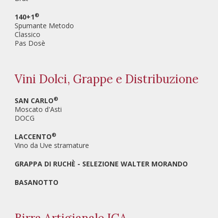
®
140+1
Spumante Metodo
Classico
Pas Dosè
Vini Dolci, Grappe e Distribuzione
®
SAN CARLO
Moscato d'Asti
DOCG
®
LACCENTO
Vino da Uve stramature
GRAPPA DI RUCHÈ - SELEZIONE WALTER MORANDO
BASANOTTO