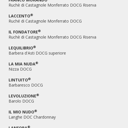
Ruchè di Castagnole Monferrato DOCG Riserva
®
LACCENTO
Ruché di Castagnole Monferrato DOCG
®
IL FONDATORE
Ruchè di Castagnole Monferrato DOCG Riserva
®
LEQUILIBRIO
Barbera d'Asti DOCG superiore
®
LA MIA NUDA
Nizza DOCG
®
LINTUITO
Barbaresco DOCG
®
LEVOLUZIONE
Barolo DOCG
®
IL MIO NUDO
Langhe DOC Chardonnay
®
LANFORA