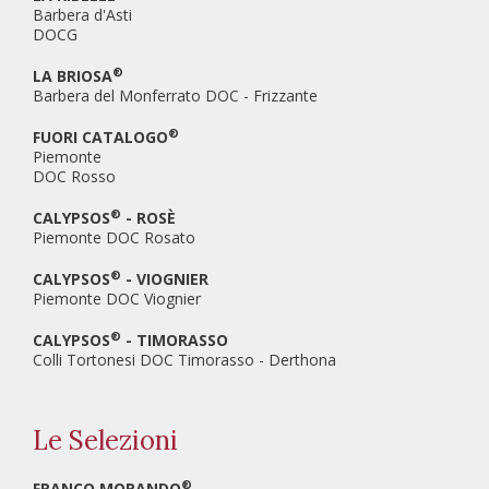
Barbera d'Asti
DOCG
®
LA BRIOSA
Barbera del Monferrato DOC - Frizzante
®
FUORI CATALOGO
Piemonte
DOC Rosso
®
CALYPSOS
- ROSÈ
Piemonte DOC Rosato
®
CALYPSOS
- VIOGNIER
Piemonte DOC Viognier
®
CALYPSOS
- TIMORASSO
Colli Tortonesi DOC Timorasso - Derthona
Le Selezioni
®
FRANCO MORANDO