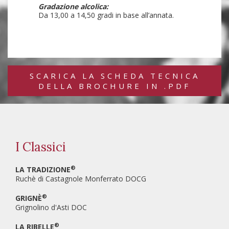
Gradazione alcolica:
Da 13,00 a 14,50 gradi in base all’annata.
SCARICA LA SCHEDA TECNICA
DELLA BROCHURE IN .PDF
I Classici
®
LA TRADIZIONE
Ruchè di Castagnole Monferrato DOCG
®
GRIGNÈ
Grignolino d'Asti DOC
®
LA RIBELLE