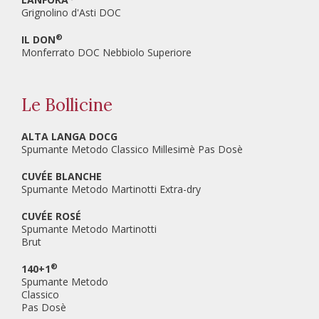
Grignolino d'Asti DOC
®
IL DON
Monferrato DOC Nebbiolo Superiore
Le Bollicine
ALTA LANGA DOCG
Spumante Metodo Classico Millesimè Pas Dosè
CUVÉE BLANCHE
Spumante Metodo Martinotti Extra-dry
CUVÉE ROSÉ
Spumante Metodo Martinotti
Brut
®
140+1
Spumante Metodo
Classico
Pas Dosè