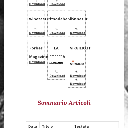
Download
Download
winetaste.it
vinodabere.it
livenet.it
Download
Download
Download
Forbes
LA
VIRGILIO.IT
Magazine
STAMPA
Download
Download
Download
Download
Sommario Articoli
Data
Titolo
Testata