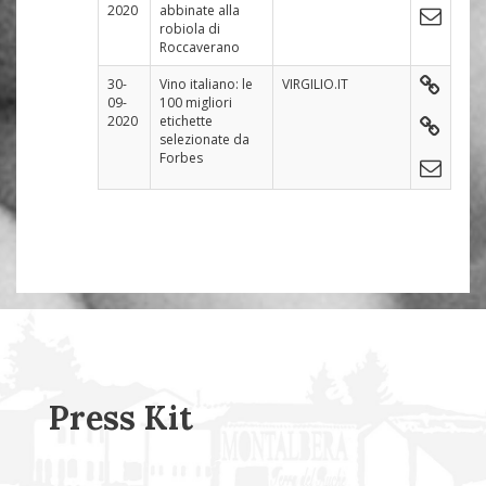
2020
abbinate alla
robiola di
Roccaverano
30-
Vino italiano: le
VIRGILIO.IT
09-
100 migliori
2020
etichette
selezionate da
Forbes
Press Kit